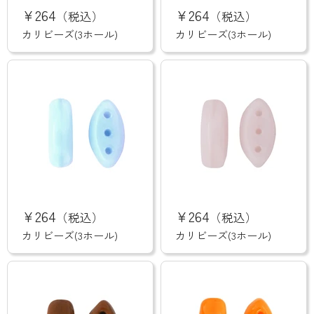
リ
リ
¥264
¥264
（税込）
（税込）
ビ
ビ
ー
ー
カリビーズ(3ホール)
カリビーズ(3ホール)
ズ
ズ
(3
(3
ホ
ホ
ー
ー
ル)
ル)
カ
カ
リ
リ
¥264
¥264
（税込）
（税込）
ビ
ビ
ー
ー
カリビーズ(3ホール)
カリビーズ(3ホール)
ズ
ズ
(3
(3
ホ
ホ
ー
ー
ル)
ル)