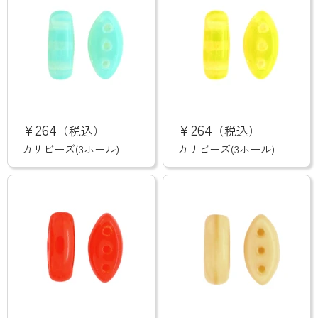
カ
カ
リ
リ
¥264
¥264
（税込）
（税込）
ビ
ビ
ー
ー
カリビーズ(3ホール)
カリビーズ(3ホール)
ズ
ズ
(3
(3
ホ
ホ
ー
ー
ル)
ル)
カ
カ