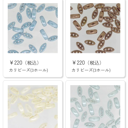
ホ
ホ
ー
ー
ル)
ル)
カ
カ
リ
リ
¥220
¥220
（税込）
（税込）
ビ
ビ
ー
ー
カリビーズ(3ホール)
カリビーズ(3ホール)
ズ
ズ
(3
(3
ホ
ホ
ー
ー
ル)
ル)