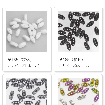
カ
カ
リ
リ
¥165
¥165
（税込）
（税込）
ビ
ビ
ー
ー
カリビーズ(3ホール)
カリビーズ(3ホール)
ズ
ズ
(3
(3
ホ
ホ
ー
ー
ル)
ル)