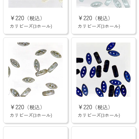
カ
カ
リ
リ
¥220
¥220
（税込）
（税込）
ビ
ビ
ー
ー
カリビーズ(3ホール)
カリビーズ(3ホール)
ズ
ズ
(3
(3
ホ
ホ
ー
ー
ル)
ル)
カ
カ
リ
リ
¥220
¥220
（税込）
（税込）
ビ
ビ
ー
ー
カリビーズ(3ホール)
カリビーズ(3ホール)
ズ
ズ
(3
(3
ホ
ホ
ー
ー
ル)
ル)