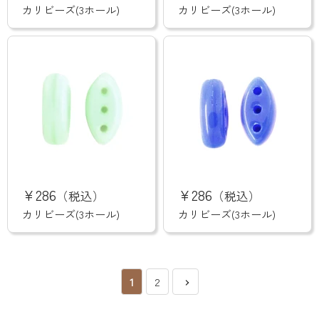
ー
ー
カリビーズ(3ホール)
カリビーズ(3ホール)
ズ
ズ
(3
(3
ホ
ホ
ー
ー
ル)
ル)
カ
カ
リ
リ
¥286
¥286
（税込）
（税込）
ビ
ビ
ー
ー
カリビーズ(3ホール)
カリビーズ(3ホール)
ズ
ズ
(3
(3
ホ
ホ
ー
ー
ル)
ル)
1
2