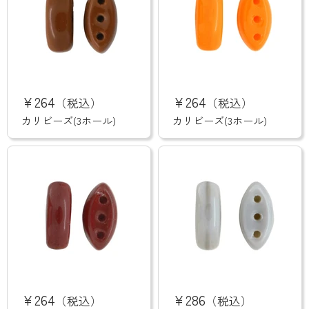
カ
カ
リ
リ
¥264
¥264
（税込）
（税込）
ビ
ビ
ー
ー
カリビーズ(3ホール)
カリビーズ(3ホール)
ズ
ズ
(3
(3
ホ
ホ
ー
ー
ル)
ル)
カ
カ
リ
リ
¥264
¥286
（税込）
（税込）
ビ
ビ