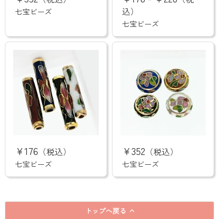
ビ
ビ
ー
ー
込）
七宝ビーズ
ズ
ズ
七宝ビーズ
七
七
宝
宝
¥176
¥352
（税込）
（税込）
ビ
ビ
ー
ー
七宝ビーズ
七宝ビーズ
ズ
ズ
トップへ戻る