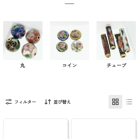
丸
コイン
チューブ
フィルター
並び替え