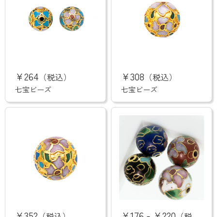
七
七
宝
宝
¥264
¥308
（税込）
（税込）
ビ
ビ
ー
ー
七宝ビーズ
七宝ビーズ
ズ
ズ
七
七
宝
宝
¥352
¥176
¥220
-
（税込）
（税