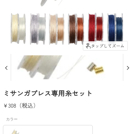
タップしてズーム
ミサンガブレス専用糸セット
現在の価格
¥308（税込）
カラー