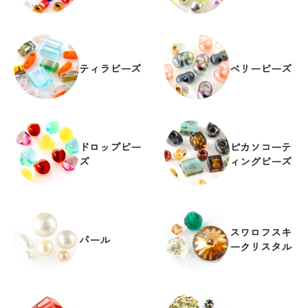
ティラビーズ
ベリービーズ
ドロップビー
ピカソコーテ
ズ
ィングビーズ
スワロフスキ
パール
ークリスタル