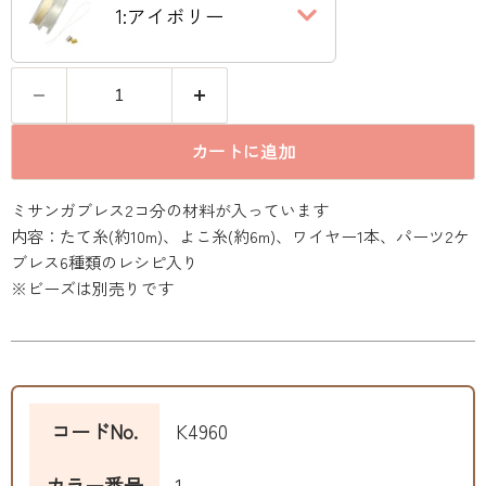
1:アイボリー
数量
カートに追加
ミサンガブレス2コ分の材料が入っています
内容：たて糸(約10m)、よこ糸(約6m)、ワイヤー1本、パーツ2ケ
ブレス6種類のレシピ入り
※ビーズは別売りです
コードNo.
K4960
カラー番号
1