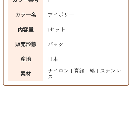
カラー名
アイボリー
内容量
1セット
販売形態
パック
産地
日本
ナイロン+真鍮+綿+ステンレ
素材
ス