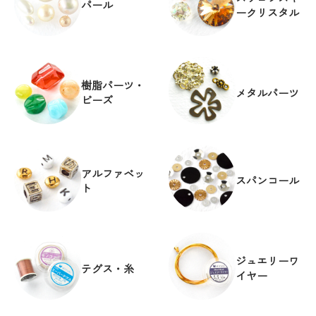
パール
ークリスタル
樹脂パーツ・
メタルパーツ
ビーズ
アルファベッ
スパンコール
ト
ジュエリーワ
テグス・糸
イヤー