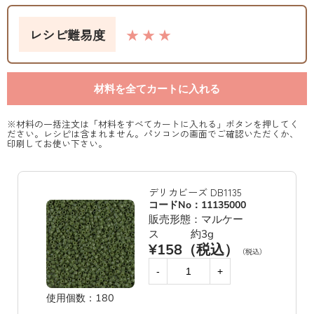
レシピ難易度
★ ★ ★
材料を全てカートに入れる
※材料の一括注文は「材料をすべてカートに入れる」ボタンを押してく
ださい。レシピは含まれません。パソコンの画面でご確認いただくか、
印刷してお使い下さい。
デリカビーズ DB1135
コードNo：11135000
販売形態：マルケー
ス 約3g
¥158（税込）
（税込）
-
+
使用個数：180