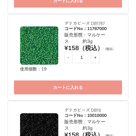
カートに入れる
デリカビーズ DB1787
コードNo：11787000
販売形態：マルケー
ス 約3g
¥158（税込）
（税込）
-
+
使用個数：19
カートに入れる
デリカビーズ DB10
コードNo：10010000
販売形態：マルケー
ス 約3g
¥158（税込）
（税込）