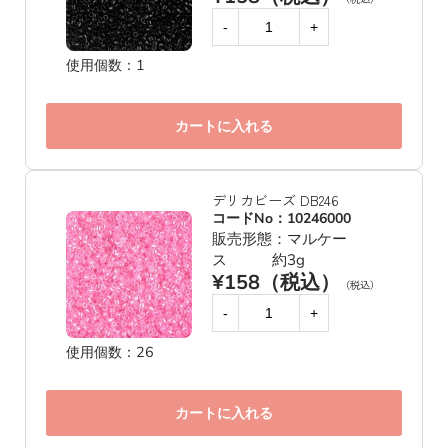
-
+
使用個数：1
カートに入れる
デリカビーズ DB246
コードNo：10246000
販売形態：マルケー
ス 約3g
¥158（税込）
（税込）
-
+
使用個数：26
カートに入れる