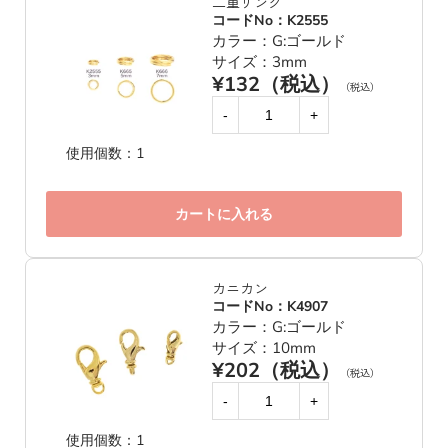
二重リング
コードNo：K2555
カラー：G:ゴールド
サイズ：3mm
¥132（税込）
（税込）
-
+
使用個数：1
カートに入れる
カニカン
コードNo：K4907
カラー：G:ゴールド
サイズ：10mm
¥202（税込）
（税込）
-
+
使用個数：1