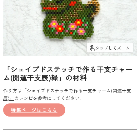
タップしてズーム
「シェイプドステッチで作る干支チャー
ム(開運干支辰)緑」の材料
作り方は
「シェイプドステッチで作る干支チャーム(開運干支
辰)」
のレシピを参考にしてください。
特集ページはこちら