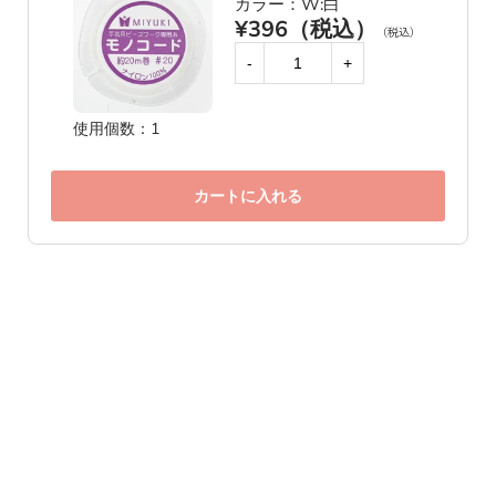
カラー：W:白
¥396（税込）
（税込）
-
+
使用個数：1
カートに入れる