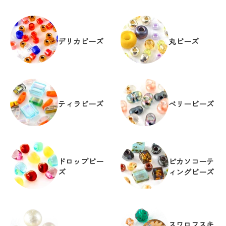
デリカビーズ
丸ビーズ
ティラビーズ
ベリービーズ
ドロップビー
ピカソコーテ
ズ
ィングビーズ
スワロフスキ