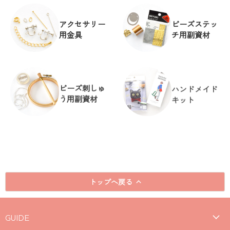
アクセサリー
ビーズステッ
用金具
チ用副資材
ビーズ刺しゅ
ハンドメイド
う用副資材
キット
トップへ戻る
GUIDE