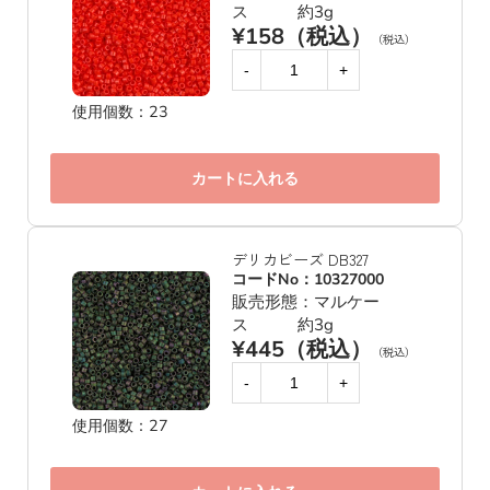
ス 約3g
¥158（税込）
（税込）
-
+
使用個数：23
カートに入れる
デリカビーズ DB327
コードNo：10327000
販売形態：マルケー
ス 約3g
¥445（税込）
（税込）
-
+
使用個数：27