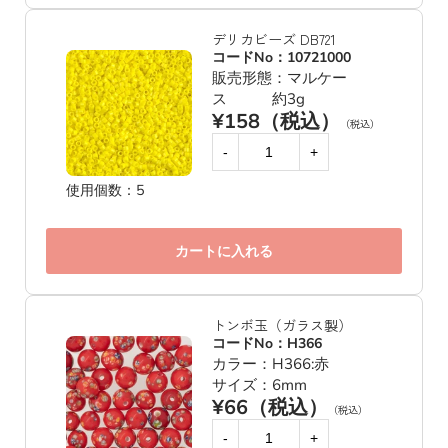
デリカビーズ DB721
コードNo：10721000
販売形態：マルケー
ス 約3g
¥158（税込）
（税込）
-
+
使用個数：5
カートに入れる
トンボ玉（ガラス製）
コードNo：H366
カラー：H366:赤
サイズ：6mm
¥66（税込）
（税込）
-
+