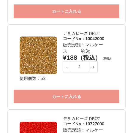
カートに入れる
デリカビーズ DB42
コードNo：10042000
販売形態：マルケー
ス 約3g
¥188（税込）
（税込）
-
+
使用個数：52
カートに入れる
デリカビーズ DB727
コードNo：10727000
販売形態：マルケー